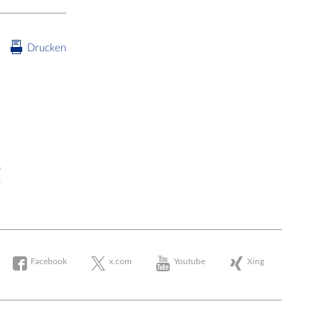
Drucken
Facebook
x.com
Youtube
Xing