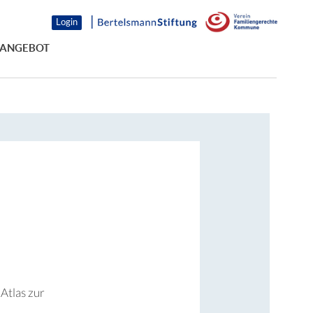
Service-
Login
Navigation
 ANGEBOT
Atlas zur