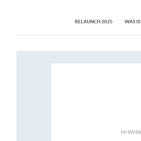
RELAUNCH 2025
WAS IS
MEHR INFOS
Medien
Im Webin