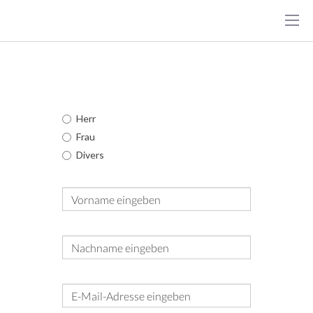
Kontakt
Anrede
Herr
Frau
Divers
Vorname
Nachname
E-Mail-Adresse
*