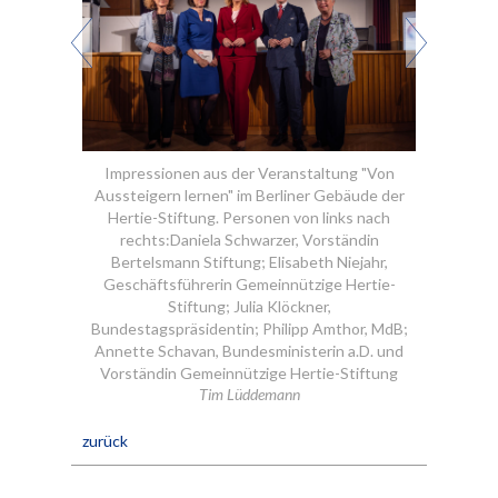
Impressionen aus der Veranstaltung "Von
Aussteigern lernen" im Berliner Gebäude der
Hertie-Stiftung. Personen von links nach
rechts:Daniela Schwarzer, Vorständin
Bertelsmann Stiftung; Elisabeth Niejahr,
Geschäftsführerin Gemeinnützige Hertie-
Stiftung; Julia Klöckner,
Bundestagspräsidentin; Philipp Amthor, MdB;
Annette Schavan, Bundesministerin a.D. und
Vorständin Gemeinnützige Hertie-Stiftung
Tim Lüddemann
zurück