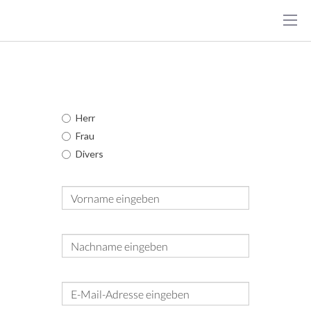
Kontakt
Anrede
Herr
Frau
Divers
Vorname
Nachname
E-Mail-Adresse
*